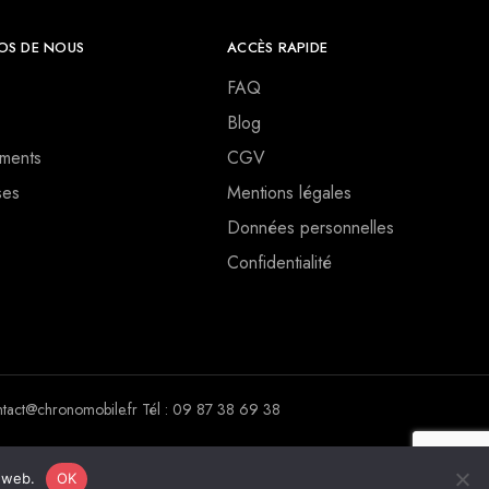
OS DE NOUS
ACCÈS RAPIDE
FAQ
Blog
ments
CGV
ses
Mentions légales
Données personnelles
Confidentialité
ct@chronomobile.fr Tél : 09 87 38 69 38
e web.
OK