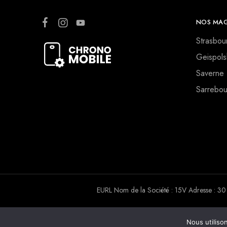
NOS MAG
Strasbou
Geispols
Saverne
Sarrebou
EURL Nom de la Société : 15V Adresse :
Nous utiliso