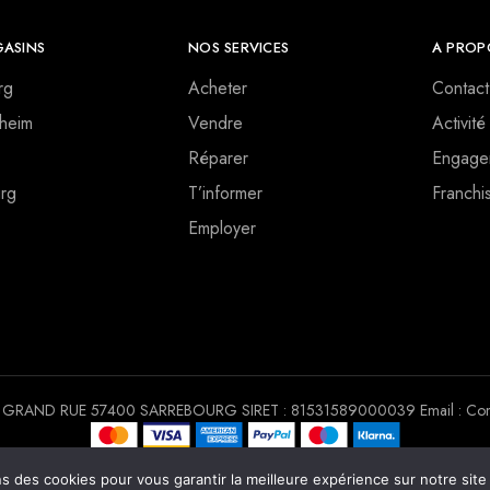
ASINS
NOS SERVICES
A PROP
rg
Acheter
Contact
heim
Vendre
Activité
Réparer
Engage
rg
T’informer
Franchi
Employer
 30 GRAND RUE 57400 SARREBOURG SIRET : 81531589000039 Email : Conta
Copyright © 2022. Tous droits réservés Chrono Mobile
ns des cookies pour vous garantir la meilleure expérience sur notre sit