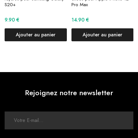
S20+
Pro Max
9.90
€
14.90
€
Ajouter au panier
Ajouter au panier
Rejoignez notre newsletter