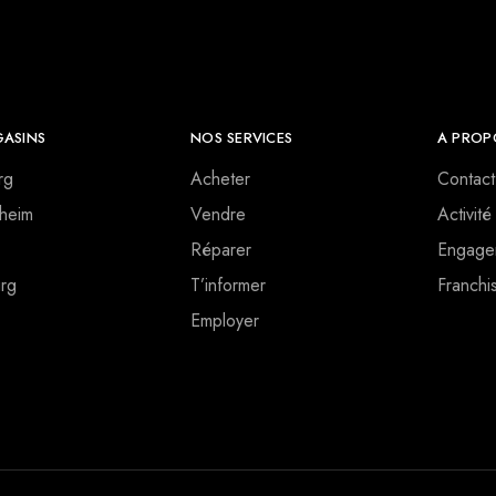
ASINS
NOS SERVICES
A PROP
rg
Acheter
Contact
heim
Vendre
Activité
Réparer
Engage
rg
T’informer
Franchi
Employer