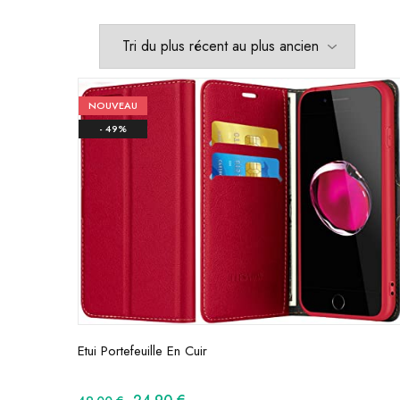
NOUVEAU
- 49%
Etui Portefeuille En Cuir