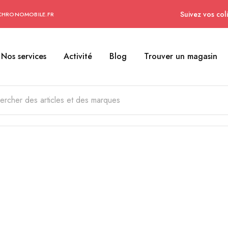
Suivez vos coli
CHRONOMOBILE.FR
Nos services
Activité
Blog
Trouver un magasin