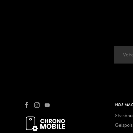
NOS MAG
Strasbou
Geispols