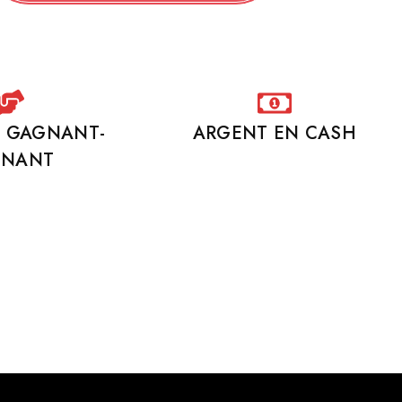
N GAGNANT-
ARGENT EN CASH
GNANT