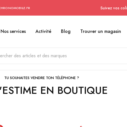
Suivez vos coli
CHRONOMOBILE.FR
Nos services
Activité
Blog
Trouver un magasin
TU SOUHAITES VENDRE TON TÉLÉPHONE ?
'ESTIME EN BOUTIQUE