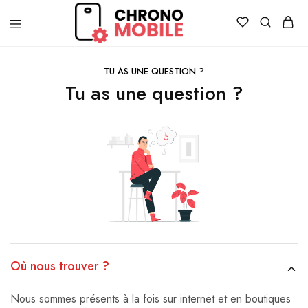
Chronomobile
Achat,
vente
et
TU AS UNE QUESTION ?
réparation
Tu as une question ?
de
smartphones
et
tablettes
Où nous trouver ?
Nous sommes présents à la fois sur internet et en boutiques