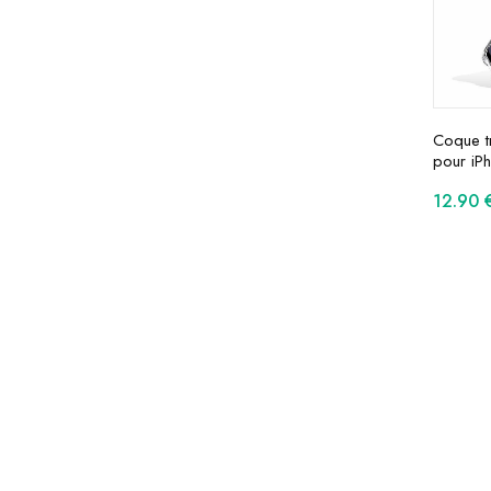
Coque t
pour iP
12.90