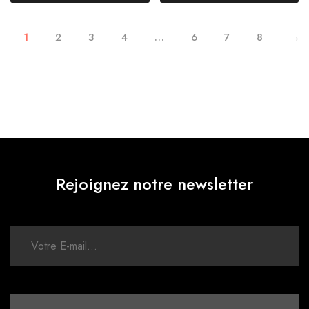
1
2
3
4
…
6
7
8
→
Rejoignez notre newsletter