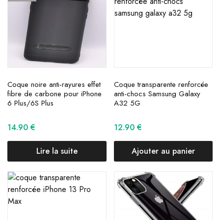
Coque noire anti-rayures effet
Coque transparente renforcée
fibre de carbone pour iPhone
anti-chocs Samsung Galaxy
6 Plus/6S Plus
A32 5G
14.90
€
12.90
€
Lire la suite
Ajouter au panier