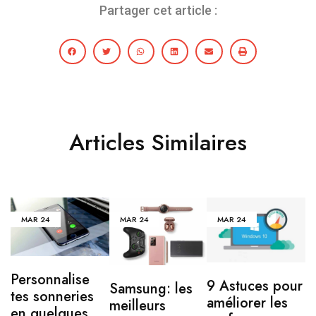
Partager cet article :
Articles Similaires
MAR
24
MAR
24
MAR
24
Personnalise
9 Astuces pour
Samsung: les
tes sonneries
améliorer les
meilleurs
en quelques