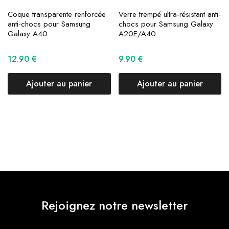
Coque transparente renforcée
Verre trempé ultra-résistant anti-
anti-chocs pour Samsung
chocs pour Samsung Galaxy
Galaxy A40
A20E/A40
12.90
€
9.90
€
Ajouter au panier
Ajouter au panier
Rejoignez notre newsletter