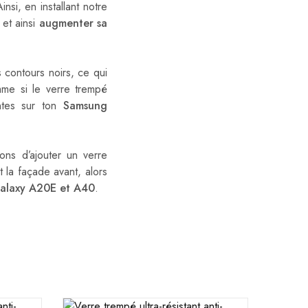
nsi, en installant notre
et ainsi
augmenter sa
s contours noirs, ce qui
me si le verre trempé
entes sur ton
Samsung
ons d’ajouter un verre
t la façade avant, alors
alaxy
A20E et A40
.