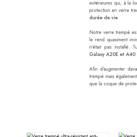
extérieures qui, à la l
protection en verre tr
durée de vie
.
Notre verre trempé e
le rend quasiment inv
n’était pas installé.
Galaxy
A20E et A40
Afin d’augmenter dava
trempé mais égalemen
que la coque de protec