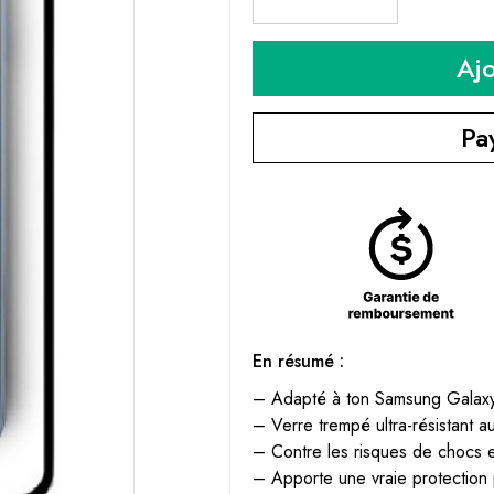
Aj
Pa
En résumé :
– Adapté à ton Samsung Galax
– Verre trempé ultra-résistant a
– Contre les risques de chocs e
– Apporte une vraie protection 