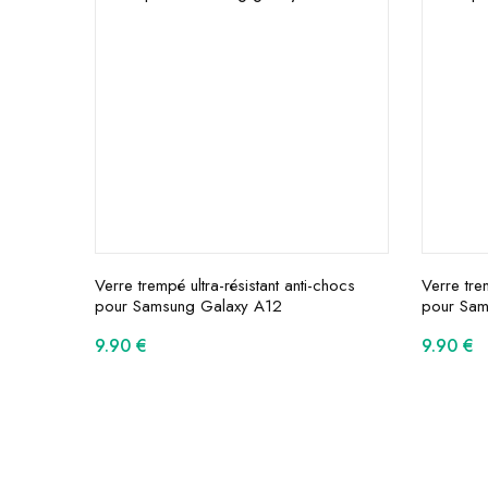
Verre trempé ultra-résistant anti-chocs
Verre tre
pour Samsung Galaxy A12
pour Sam
9.90
€
9.90
€