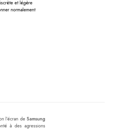
iscrète et légère
ionner normalement
ton l’écran de
Samsung
ronté à des agressions