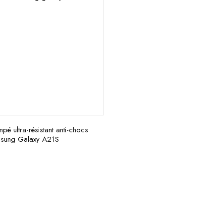
mpé ultra-résistant anti-chocs
sung Galaxy A21S