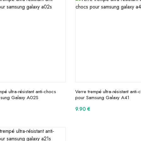
mpé ultra-résistant anti-chocs
Verre trempé ultra-résistant anti-
sung Galaxy A02S
pour Samsung Galaxy A41
9.90
€