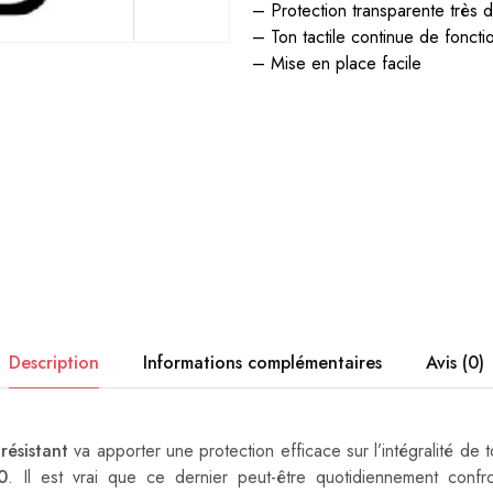
– Protection transparente très d
– Ton tactile continue de fonct
– Mise en place facile
Description
Informations complémentaires
Avis (0)
-résistant
va apporter une protection efficace sur l’intégralité de 
0
. Il est vrai que ce dernier peut-être quotidiennement conf