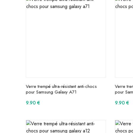
Verre trempé ultra-résistant anti-chocs
Verre tre
pour Samsung Galaxy A71
pour Sam
9.90
€
9.90
€