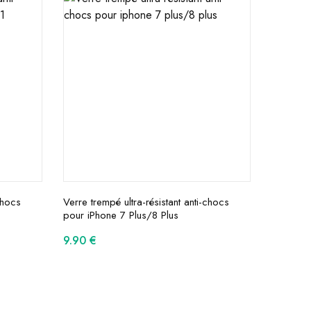
chocs
Verre trempé ultra-résistant anti-chocs
pour iPhone 7 Plus/8 Plus
9.90
€