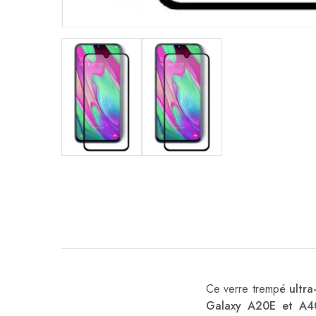
Ce verre trempé
ultra
Galaxy A20E et A4