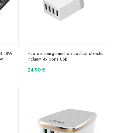
SB 18W
Hub de chargement de couleur blanche
0W
incluant 4x ports USB
24.90
€