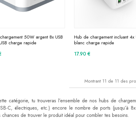
chargement 50W argent 8x USB
Hub de chargement incluant 4
 USB charge rapide
blanc charge rapide
€
17.90
€
Montrant
11
de
11
des pro
tte catégorie, tu trouveras l’ensemble de nos hubs de chargeme
SB-C, électriques, etc.) encore le nombre de ports (jusqu’à 8
 chances de trouver le produit idéal pour combler tes besoins.