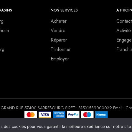
ASINS
NOS SERVICES
A PROP
rg
Acheter
Contact
heim
Vendre
Activité
Réparer
Engage
rg
T’informer
Franchi
Employer
 30 GRAND RUE 57400 SARREBOURG SIRET : 81531589000039 Email : Conta
Copyright © 2022. Tous droits réservés Chrono Mobile
ns des cookies pour vous garantir la meilleure expérience sur notre sit