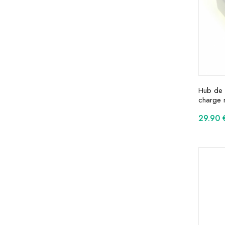
Hub de 
charge 
29.90