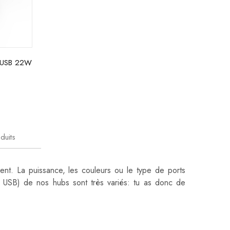
x USB 22W
duits
nt. La puissance, les couleurs ou le type de ports
x USB) de nos hubs sont très variés: tu as donc de