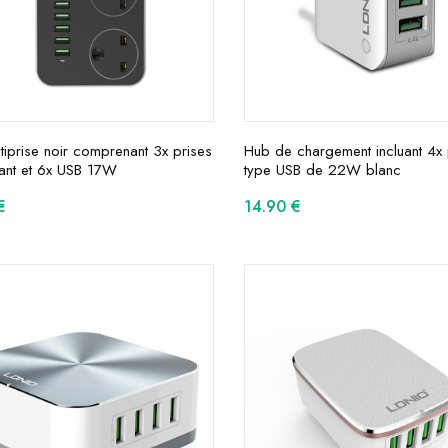
tiprise noir comprenant 3x prises
Hub de chargement incluant 4x 
ant et 6x USB 17W
type USB de 22W blanc
€
14.90
€