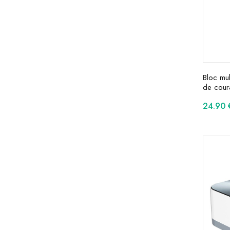
Bloc mul
de cour
24.90