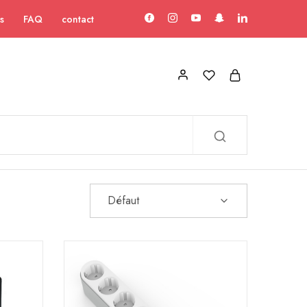
s
FAQ
contact
Défaut