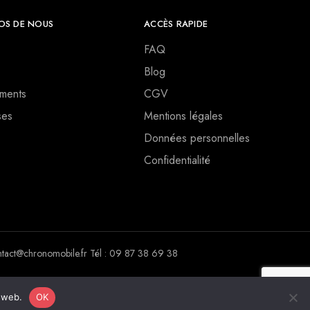
OS DE NOUS
ACCÈS RAPIDE
FAQ
Blog
ments
CGV
ses
Mentions légales
Données personnelles
Confidentialité
ct@chronomobile.fr Tél : 09 87 38 69 38
e web.
OK