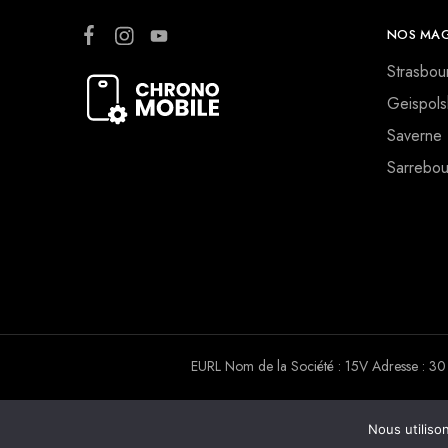
NOS MAG
Strasbou
Geispols
Saverne
Sarrebou
EURL Nom de la Société : 15V Adresse :
Nous utiliso