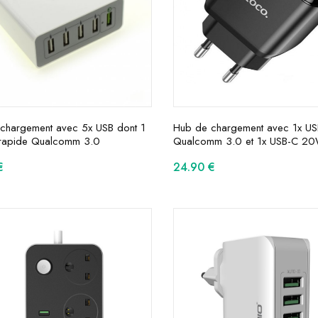
chargement avec 5x USB dont 1
Hub de chargement avec 1x U
rapide Qualcomm 3.0
Qualcomm 3.0 et 1x USB-C 2
€
24.90
€