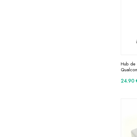
Hub de 
Qualco
24.90