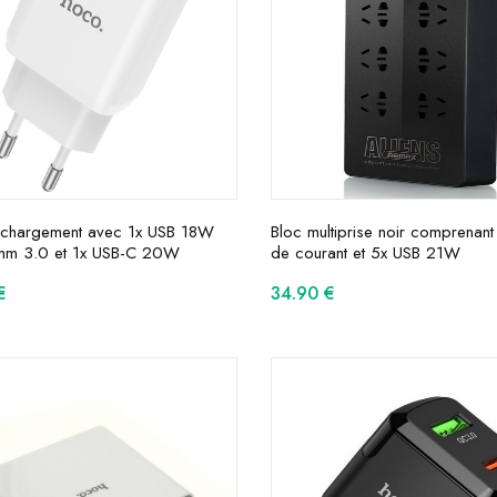
chargement avec 1x USB 18W
Bloc multiprise noir comprenant
mm 3.0 et 1x USB-C 20W
de courant et 5x USB 21W
€
34.90
€