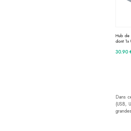
Hub de 
dont 1x
30.90
Dans ce
(USB, U
grandes