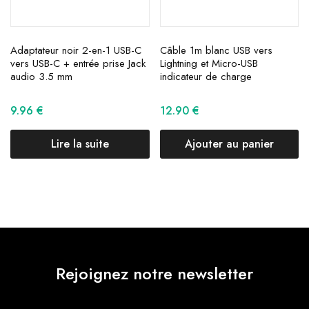
Adaptateur noir 2-en-1 USB-C
Câble 1m blanc USB vers
vers USB-C + entrée prise Jack
Lightning et Micro-USB
audio 3.5 mm
indicateur de charge
9.96
€
12.90
€
Lire la suite
Ajouter au panier
Rejoignez notre newsletter