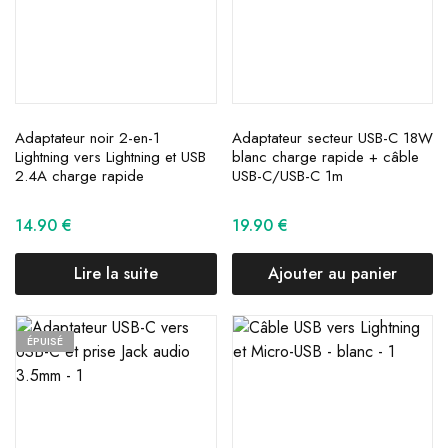
Adaptateur noir 2-en-1
Adaptateur secteur USB-C 18W
Lightning vers Lightning et USB
blanc charge rapide + câble
2.4A charge rapide
USB-C/USB-C 1m
14.90
€
19.90
€
Lire la suite
Ajouter au panier
ÉPUISÉ