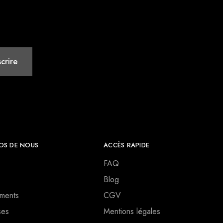
OS DE NOUS
ACCÈS RAPIDE
FAQ
Blog
ments
CGV
ses
Mentions légales