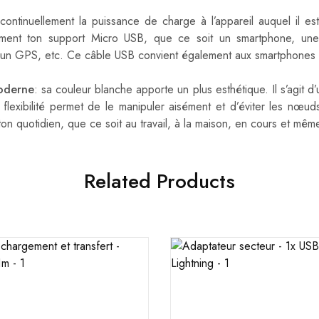
ontinuellement la puissance de charge à l’appareil auquel il est
ement ton support Micro USB, que ce soit un smartphone, une t
 un GPS, etc. Ce câble USB convient également aux smartphones
oderne
: sa couleur blanche apporte un plus esthétique. Il s’agit d’
 flexibilité permet de le manipuler aisément et d’éviter les nœ
ton quotidien, que ce soit au travail, à la maison, en cours et mê
Related Products