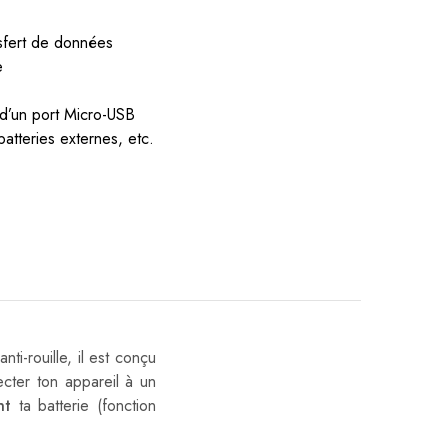
sfert de données
e
 d’un port Micro-USB
atteries externes, etc.
 anti-rouille, il est conçu
cter ton appareil à un
nt
ta batterie (fonction