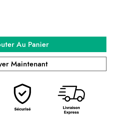
outer Au Panier
yer Maintenant