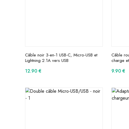
Câble noir 3-en-1 USB-C, Micro-USB et
Câble ro
Lightning 2.1A vers USB
charge et
12.90
€
9.90
€