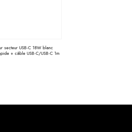
ur secteur USB-C 18W blanc
apide + câble USB-C/USB-C 1m