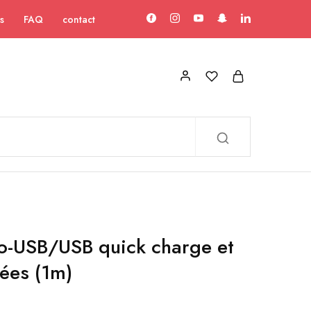
s
FAQ
contact
o-USB/USB quick charge et
nées (1m)