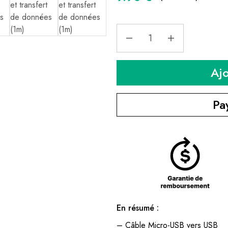
Aj
Pa
En résumé :
– Câble Micro-USB vers USB