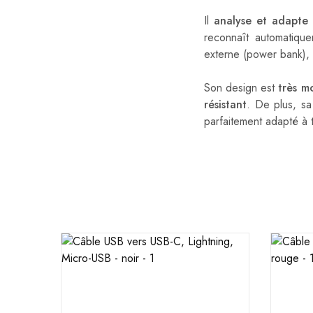
Il
analyse et adapte
c
reconnaît automatiqu
externe (power bank),
Son design est
très m
résistant
. De plus, sa
parfaitement adapté à 