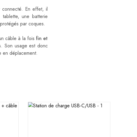
 connecté. En effet, il
ablette, une batterie
 protégés par coques.
un câble à la fois
fin et
uds. Son usage est donc
me en déplacement.