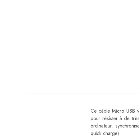
Ce câble
Micro USB 
pour résister à de tr
ordinateur, synchroni
quick charge).