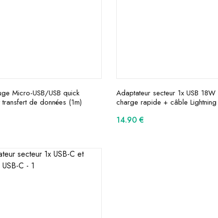
uge Micro-USB/USB quick
Adaptateur secteur 1x USB 18W
 transfert de données (1m)
charge rapide + câble Lightning
14.90
€