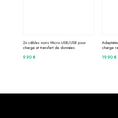
2x câbles noirs Micro-USB/USB pour
Adaptate
charge et transfert de données
charge r
9.90
€
19.90
€