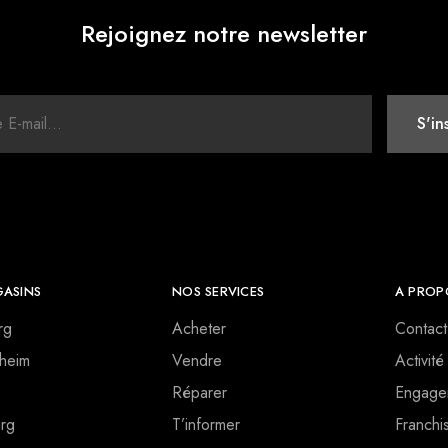
Rejoignez notre newsletter
ASINS
NOS SERVICES
A PROP
rg
Acheter
Contact
heim
Vendre
Activité
Réparer
Engage
rg
T’informer
Franchi