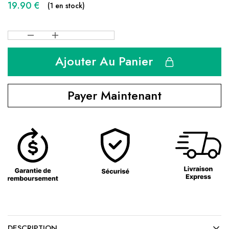
19.90
€
(1 en stock)
Ajouter Au Panier
Payer Maintenant
DESCRIPTION