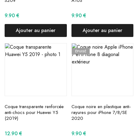
S20+
A10S
9.90
€
9.90
€
Ajouter au panier
Ajouter au panier
ÉPUISÉ
Coque transparente renforcée
Coque noire en plastique anti-
anti-chocs pour Huawei Y5
rayures pour iPhone 7/8/SE
(2019)
2020
12.90
€
9.90
€