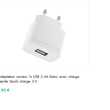
daptateur secteur 1x USB 2.4A blanc avec charge
apide Quick charge 3.0
9.90
€