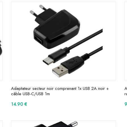
Adaptateur secteur noir comprenant 1x USB 2A noir +
A
câble USB-C/USB 1m
r
14.90
€