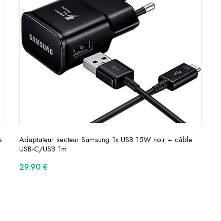
s
Adaptateur secteur Samsung 1x USB 15W noir + câble
USB-C/USB 1m
29.90
€