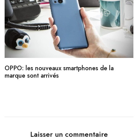
OPPO: les nouveaux smartphones de la
marque sont arrivés
Z
s
Laisser un commentaire