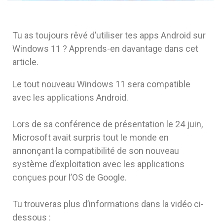
Tu as toujours rêvé d’utiliser tes apps Android sur
Windows 11 ? Apprends-en davantage dans cet
article.
Le tout nouveau Windows 11 sera compatible
avec les applications Android.
Lors de sa conférence de présentation le 24 juin,
Microsoft avait surpris tout le monde en
annonçant la compatibilité de son nouveau
système d’exploitation avec les applications
conçues pour l’OS de Google.
Tu trouveras plus d’informations dans la vidéo ci-
dessous :