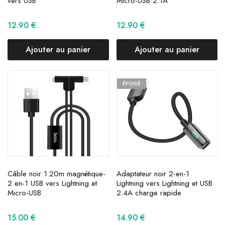
vers USB
Micro-USB 2.1A
12.90
€
12.90
€
Ajouter au panier
Ajouter au panier
ÉPUISÉ
Câble noir 1.20m magnétique-
Adaptateur noir 2-en-1
2 en-1 USB vers Lightning et
Lightning vers Lightning et USB
Micro-USB
2.4A charge rapide
15.00
€
14.90
€