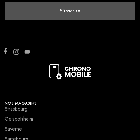
NOS MAGASINS
Strasbourg
Geispolsheim
Saverne
Sarrebourg