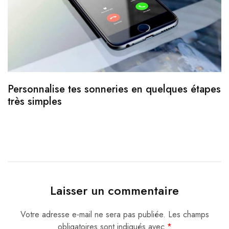
Personnalise tes sonneries en quelques étapes
très simples
S
c
Laisser un commentaire
Votre adresse e-mail ne sera pas publiée.
Les champs
obligatoires sont indiqués avec
*