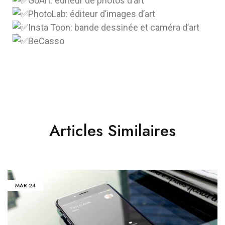
GoArt: éditeur de photos d’art
PhotoLab: éditeur d’images d’art
Insta Toon: bande dessinée et caméra d’art
BeCasso
Articles Similaires
MAR
24