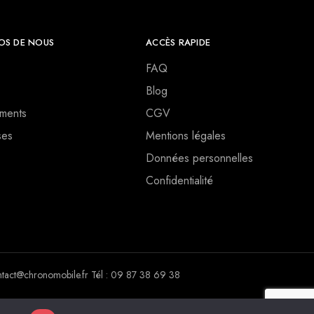
OS DE NOUS
ACCÈS RAPIDE
FAQ
Blog
ments
CGV
ses
Mentions légales
Données personnelles
Confidentialité
ct@chronomobile.fr Tél : 09 87 38 69 38