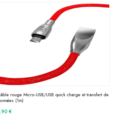
âble rouge Micro-USB/USB quick charge et transfert de
onnées (1m)
9.90
€