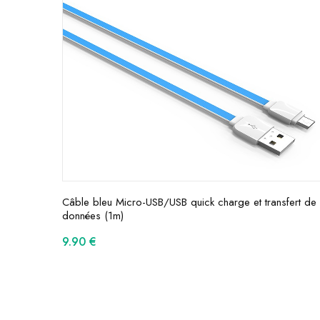
Câble bleu Micro-USB/USB quick charge et transfert de
données (1m)
9.90
€