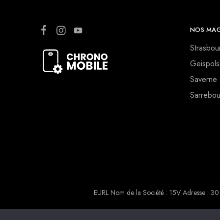
NOS MAG
Strasbou
Geispols
Saverne
Sarrebou
EURL Nom de la Société : 15V Adresse :