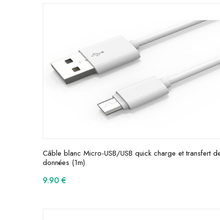
Câble blanc Micro-USB/USB quick charge et transfert d
données (1m)
9.90
€