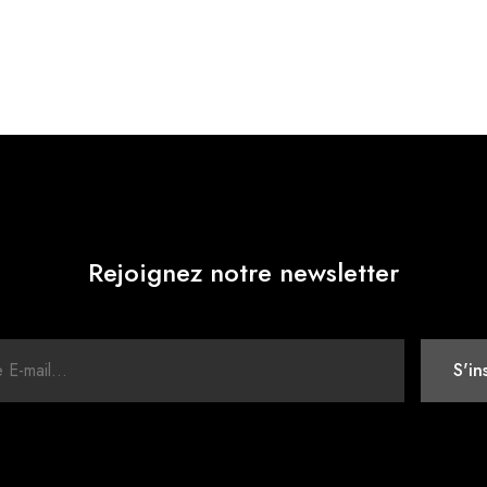
Rejoignez notre newsletter