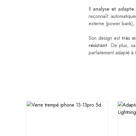
Il
analyse et adapte
c
reconnaît automatiqu
externe (power bank),
Son design est
très 
résistant
. De plus, sa
parfaitement adapté à 