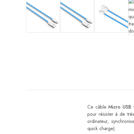
Ce câble
Micro USB 
pour résister à de tr
ordinateur, synchroni
quick charge).