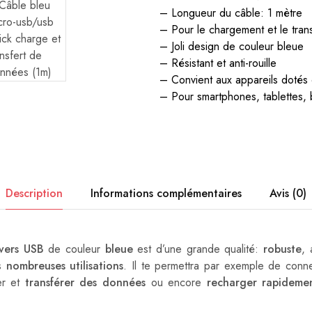
– Longueur du câble: 1 mètre
– Pour le chargement et le tran
– Joli design de couleur bleue
– Résistant et anti-rouille
– Convient aux appareils dotés
– Pour smartphones, tablettes, b
Description
Informations complémentaires
Avis (0)
vers USB
de couleur
bleue
est d’une grande qualité:
robuste
, 
ès
nombreuses utilisations
. Il te permettra par exemple de conne
ser et
transférer des données
ou encore
recharger rapideme