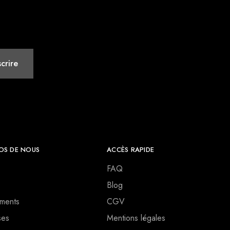
OS DE NOUS
ACCÈS RAPIDE
FAQ
Blog
ments
CGV
ses
Mentions légales