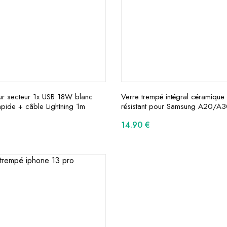
ur secteur 1x USB 18W blanc
Verre trempé intégral céramique u
pide + câble Lightning 1m
résistant pour Samsung A20/A
14.90
€