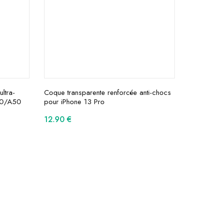
ltra-
Coque transparente renforcée anti-chocs
30/A50
pour iPhone 13 Pro
12.90
€