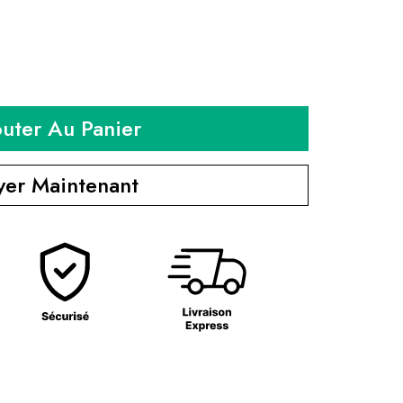
outer Au Panier
yer Maintenant