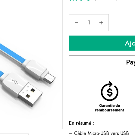
Aj
Pa
En résumé :
– Câble Micro-USB vers USB