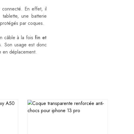
 connecté. En effet, il
ablette, une batterie
 protégés par coques.
un câble à la fois
fin et
uds. Son usage est donc
me en déplacement.