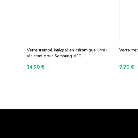
Verre trempé intégral en céramique ultra-
Verre tr
résistant pour Samsung A12
14.90
€
9.90
€