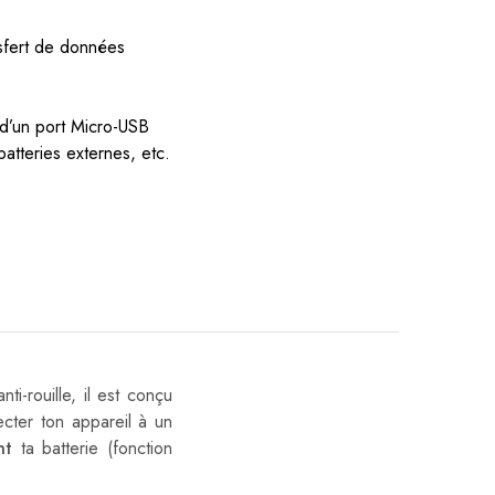
sfert de données
 d’un port Micro-USB
atteries externes, etc.
anti-rouille, il est conçu
cter ton appareil à un
nt
ta batterie (fonction