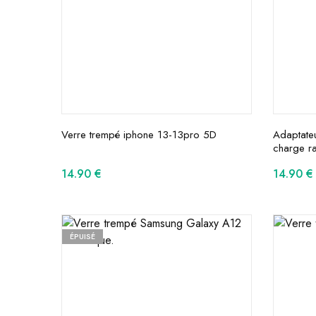
Verre trempé iphone 13-13pro 5D
Adaptate
charge ra
14.90
€
14.90
€
ÉPUISÉ