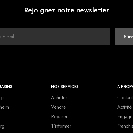
Rejoignez notre newsletter
ASINS
NOS SERVICES
A PROP
rg
Acheter
Contact
heim
Vendre
Activité
Réparer
Engage
rg
T’informer
Franchi