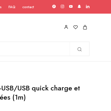
s
FAQ
contact
-USB/USB quick charge et
nées (1m)