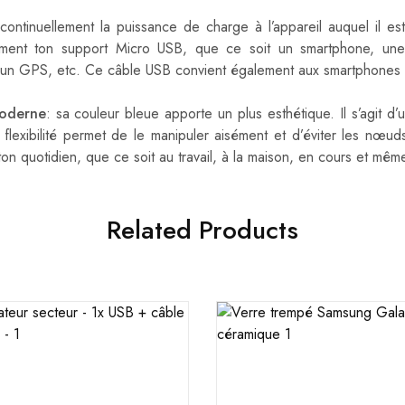
ontinuellement la puissance de charge à l’appareil auquel il est
ement ton support Micro USB, que ce soit un smartphone, une t
 un GPS, etc. Ce câble USB convient également aux smartphones
moderne
: sa couleur bleue apporte un plus esthétique. Il s’agit d’
 flexibilité permet de le manipuler aisément et d’éviter les nœ
ton quotidien, que ce soit au travail, à la maison, en cours et mê
Related Products