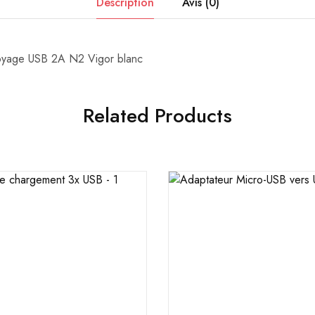
Description
Avis (0)
yage USB 2A N2 Vigor blanc
Related Products