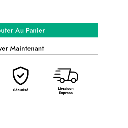
outer Au Panier
yer Maintenant