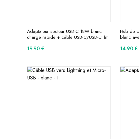
Adaptateur secteur USB-C 18W blanc
Hub de c
charge rapide + câble USB-C/USB-C 1m
blanc av
19.90
€
14.90
€