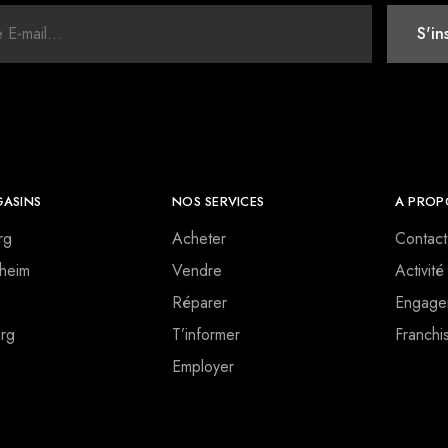
ASINS
NOS SERVICES
A PROP
rg
Acheter
Contact
heim
Vendre
Activité
Réparer
Engage
rg
T’informer
Franchi
Employer