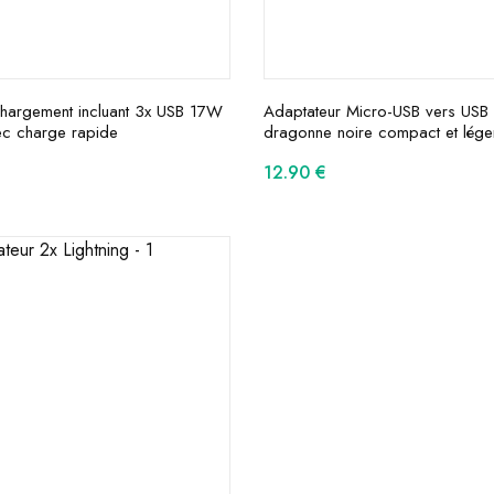
hargement incluant 3x USB 17W
Adaptateur Micro-USB vers USB
ec charge rapide
dragonne noire compact et lége
12.90
€