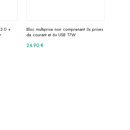
 3.0 +
Bloc multiprise noir comprenant 3x prises
r
de courant et 6x USB 17W
24.90
€