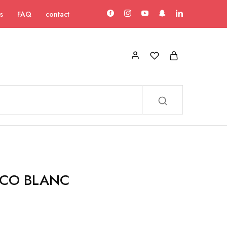
s
FAQ
contact
OCO BLANC