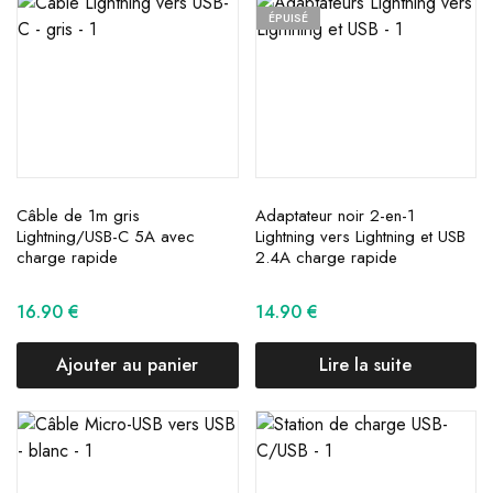
ÉPUISÉ
Câble de 1m gris
Adaptateur noir 2-en-1
Lightning/USB-C 5A avec
Lightning vers Lightning et USB
charge rapide
2.4A charge rapide
16.90
€
14.90
€
Ajouter au panier
Lire la suite