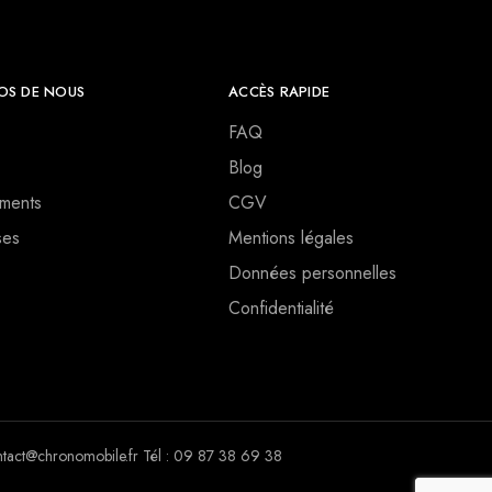
OS DE NOUS
ACCÈS RAPIDE
FAQ
Blog
ments
CGV
ses
Mentions légales
Données personnelles
Confidentialité
ct@chronomobile.fr Tél : 09 87 38 69 38