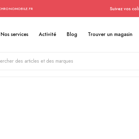
Suivez vos coli
CHRONOMOBILE.FR
Nos services
Activité
Blog
Trouver un magasin