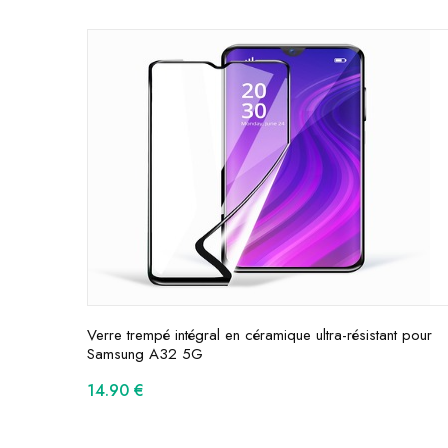
Verre trempé intégral en céramique ultra-résistant pour
Samsung A32 5G
14.90
€