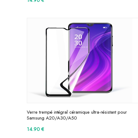
14.90
€
Verre trempé intégral céramique ultra-résistant pour
Samsung A20/A30/A50
14.90
€