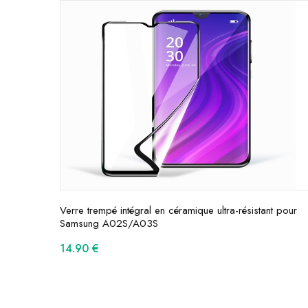
Verre trempé intégral en céramique ultra-résistant pour
Samsung A02S/A03S
14.90
€