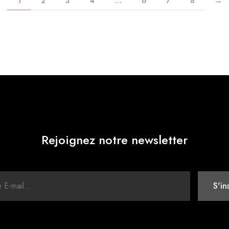
1
2
3
4
…
6
7
8
→
Rejoignez notre newsletter