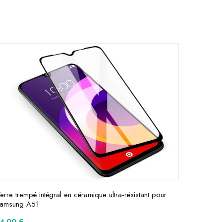
erre trempé intégral en céramique ultra-résistant pour
amsung A51