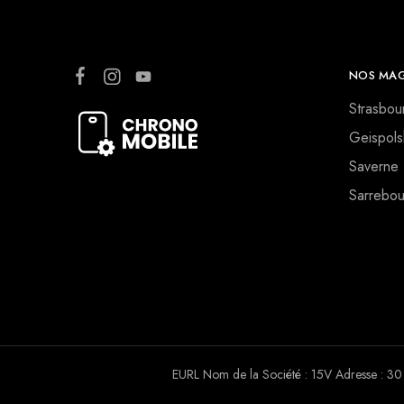
NOS MAG
Strasbou
Geispols
Saverne
Sarrebou
EURL Nom de la Société : 15V Adresse :