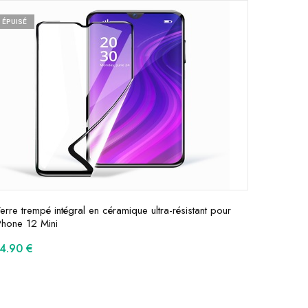
ÉPUISÉ
erre trempé intégral en céramique ultra-résistant pour
Phone 12 Mini
14.90
€