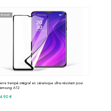
ÉPUISÉ
erre trempé intégral en céramique ultra-résistant pour
amsung A12
14.90
€