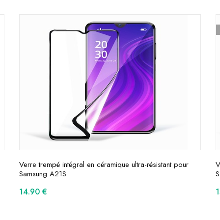
Verre trempé intégral en céramique ultra-résistant pour
V
Samsung A21S
S
14.90
€