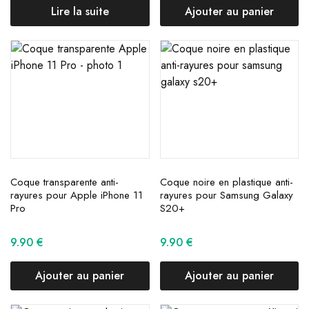
Lire la suite
Ajouter au panier
Coque transparente anti-
Coque noire en plastique anti-
rayures pour Apple iPhone 11
rayures pour Samsung Galaxy
Pro
S20+
9.90
€
9.90
€
Ajouter au panier
Ajouter au panier