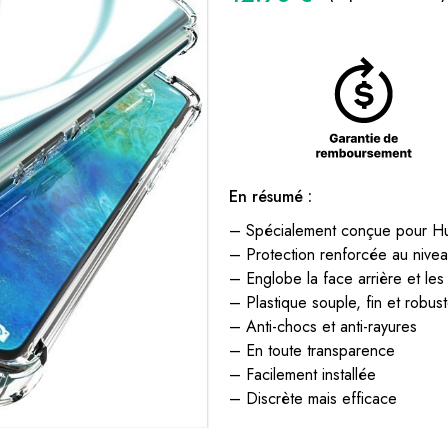
En résumé :
– Spécialement conçue pour H
– Protection renforcée au nive
– Englobe la face arrière et les
– Plastique souple, fin et robus
– Anti-chocs et anti-rayures
– En toute transparence
– Facilement installée
– Discrète mais efficace