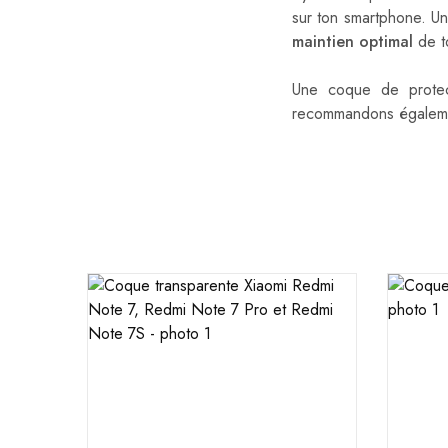
sur ton smartphone. Un
maintien optimal
de t
Une coque de protect
recommandons égalem