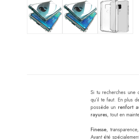
Si tu recherches une 
qu’il te faut. En plus
possède un
renfort 
rayures
, tout en main
Finesse
, transparence
Ayant été spécialement