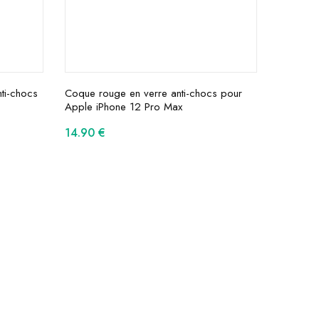
ti-chocs
Coque rouge en verre anti-chocs pour
Apple iPhone 12 Pro Max
14.90
€