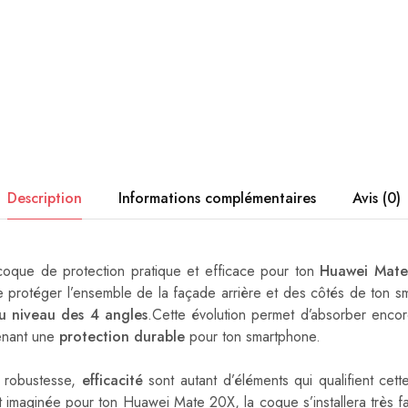
Description
Informations complémentaires
Avis (0)
coque de protection pratique et efficace pour ton
Huawei Mat
 de protéger l’ensemble de la façade arrière et des côtés de ton 
au niveau des 4 angles
.Cette évolution permet d’absorber enco
tenant une
protection durable
pour ton smartphone.
, robustesse,
efficacité
sont autant d’éléments qui qualifient cet
 imaginée pour ton Huawei Mate 20X, la coque s’installera très f