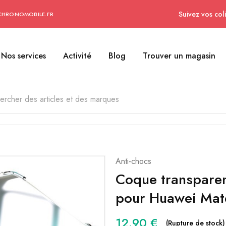
Suivez vos coli
CHRONOMOBILE.FR
Nos services
Activité
Blog
Trouver un magasin
Anti-chocs
Coque transparen
pour Huawei Mat
12.90
€
(Rupture de stock)