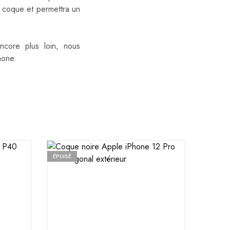
a coque et permettra un
ncore plus loin, nous
hone.
ÉPUISÉ