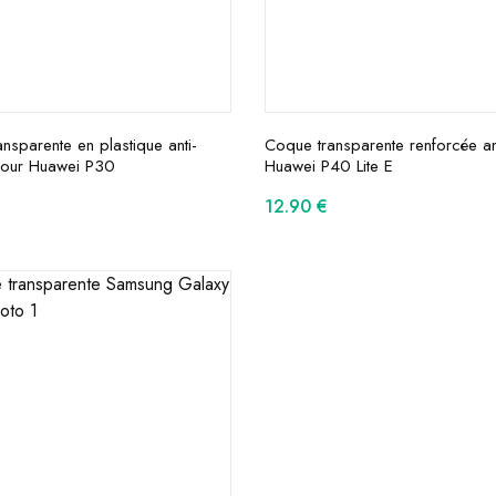
nsparente en plastique anti-
Coque transparente renforcée an
pour Huawei P30
Huawei P40 Lite E
12.90
€