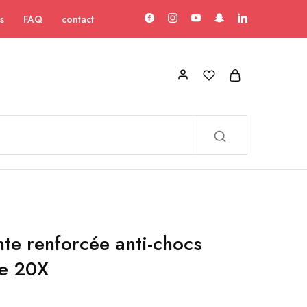
s
FAQ
contact
te renforcée anti-chocs
e 20X