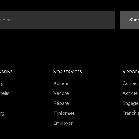
ASINS
NOS SERVICES
A PROP
rg
Acheter
Contact
heim
Vendre
Activité
Réparer
Engage
rg
T’informer
Franchi
Employer