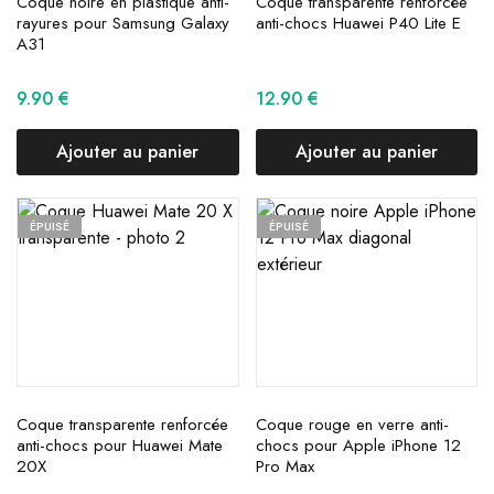
Coque noire en plastique anti-
Coque transparente renforcée
rayures pour Samsung Galaxy
anti-chocs Huawei P40 Lite E
A31
9.90
€
12.90
€
Ajouter au panier
Ajouter au panier
ÉPUISÉ
ÉPUISÉ
Coque transparente renforcée
Coque rouge en verre anti-
anti-chocs pour Huawei Mate
chocs pour Apple iPhone 12
20X
Pro Max