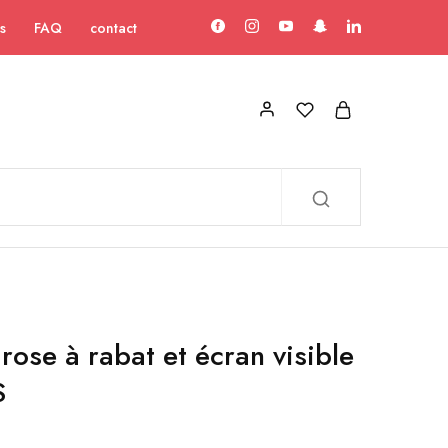
s
FAQ
contact
 rose à rabat et écran visible
S