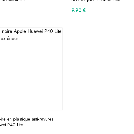
9.90
€
re en plastique anti-rayures
wei P40 Lite