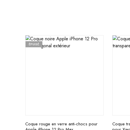
ÉPUISÉ
Coque rouge en verre anti-chocs pour
Coque tra
Apple iPhone 12 Pro Max
pour Xia