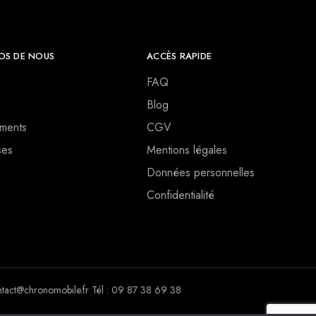
OS DE NOUS
ACCÈS RAPIDE
FAQ
Blog
ments
CGV
ses
Mentions légales
Données personnelles
Confidentialité
ct@chronomobile.fr Tél : 09 87 38 69 38