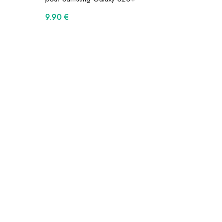
9.90
€