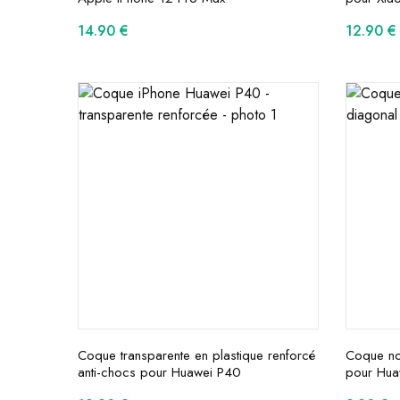
14.90
€
12.90
€
Coque transparente en plastique renforcé
Coque noi
anti-chocs pour Huawei P40
pour Hua