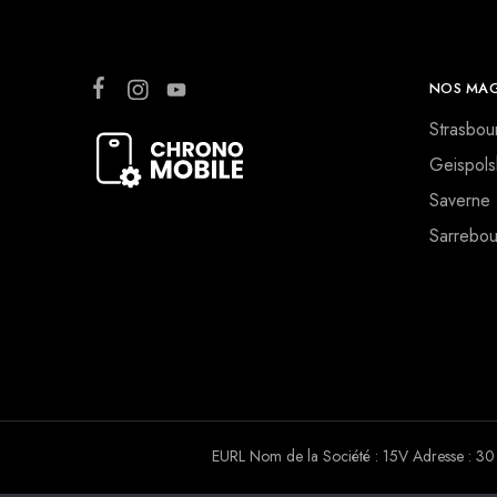
NOS MAG
Strasbou
Geispols
Saverne
Sarrebou
EURL Nom de la Société : 15V Adresse :