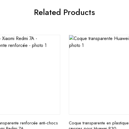
Related Products
nsparente renforcée anti-chocs
Coque transparente en plastique 
omi Redmi 7A
rayures pour Huawei P30