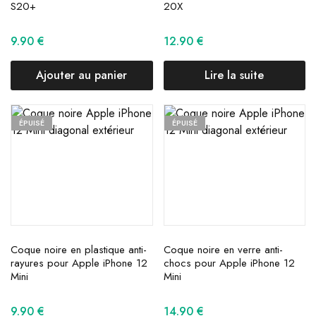
S20+
20X
9.90
€
12.90
€
Ajouter au panier
Lire la suite
ÉPUISÉ
ÉPUISÉ
Coque noire en plastique anti-
Coque noire en verre anti-
rayures pour Apple iPhone 12
chocs pour Apple iPhone 12
Mini
Mini
9.90
€
14.90
€