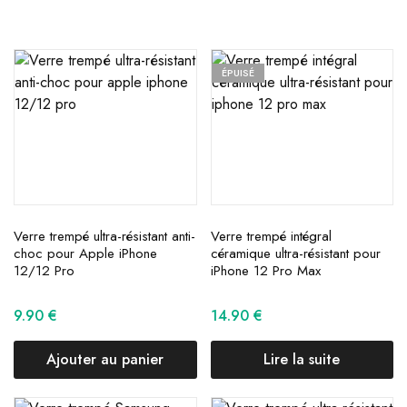
ÉPUISÉ
Verre trempé ultra-résistant anti-
Verre trempé intégral
choc pour Apple iPhone
céramique ultra-résistant pour
12/12 Pro
iPhone 12 Pro Max
9.90
€
14.90
€
Ajouter au panier
Lire la suite