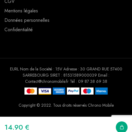
CGV
Mentions légales
Données personnelles
Confidentialité
EURL Nom de la Société : 15V Adresse : 30 GRAND RUE 57400
SARREBOURG SIRET : 81531589000039 Email :
Contact@chronomobile.fr Tél : 09 87 38 69 38
Copyright © 2022. Tous droits réservés Chrono Mobile
14.90
€