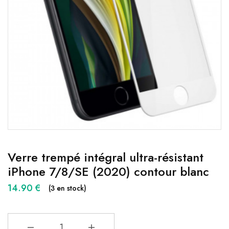
Verre trempé intégral ultra-résistant
iPhone 7/8/SE (2020) contour blanc
14.90
€
(3 en stock)