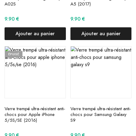
A02S
A5 (2017)
9.90
€
9.90
€
Ajouter au panier
Ajouter au panier
ÉPUISÉ
Verre trempé ultra-résistant anti-
Verre trempé ultra-résistant anti-
chocs pour Apple iPhone
chocs pour Samsung Galaxy
5/5S/SE (2016)
S9
9.90
€
9.90
€