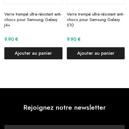
Verre trempé ultra-résistant anti-
Verre trempé ultra-résistant anti-
chocs pour Samsung Galaxy
chocs pour Samsung Galaxy
J4+
S10
9.90
€
9.90
€
Ajouter au panier
Ajouter au panier
Rejoignez notre newsletter