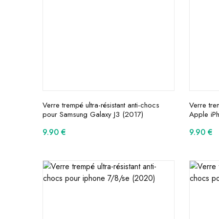
Verre trempé ultra-résistant anti-chocs
Verre tre
pour Samsung Galaxy J3 (2017)
Apple iP
9.90
€
9.90
€