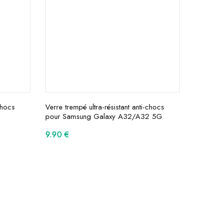
chocs
Verre trempé ultra-résistant anti-chocs
pour Samsung Galaxy A32/A32 5G
9.90
€