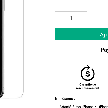
Aj
Pa
En résumé :
– Adapté à ton iPhone X, iPhon