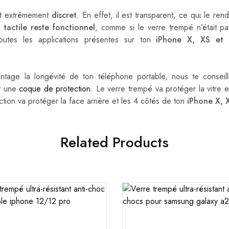
st extrêmement
discret
. En effet, il est transparent, ce qui le ren
le
tactile reste fonctionnel
, comme si le verre trempé n’était pa
toutes les applications présentes sur ton
iPhone X, XS et 
ntage la longévité de ton téléphone portable, nous te conseill
t une
coque de protection
. Le verre trempé va protéger la vitre e
tion va protéger la face arrière et les 4 côtés de ton
iPhone X, 
Related Products