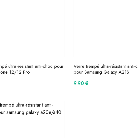
mpé ultra-résistant anti-choc pour
Verre trempé ultra-résistant anti-
hone 12/12 Pro
pour Samsung Galaxy A21S
9.90
€