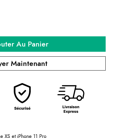
outer Au Panier
yer Maintenant
e XS et iPhone 11 Pro