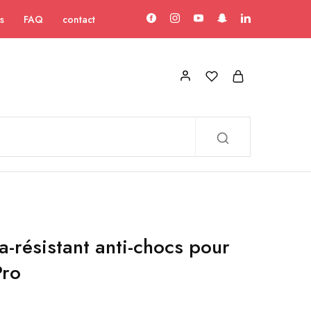
s
FAQ
contact
a-résistant anti-chocs pour
Pro