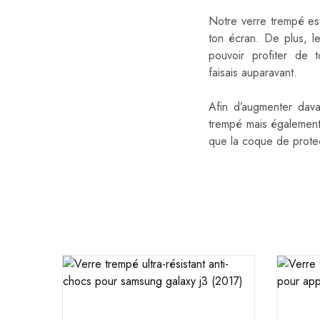
Notre verre trempé e
ton écran. De plus, 
pouvoir profiter de 
faisais auparavant.
Afin d’augmenter dava
trempé mais égalemen
que la coque de protec