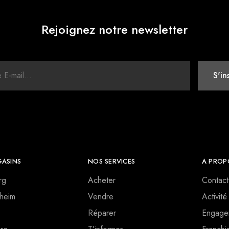
Rejoignez notre newsletter
ASINS
NOS SERVICES
A PROP
rg
Acheter
Contact
heim
Vendre
Activité
Réparer
Engage