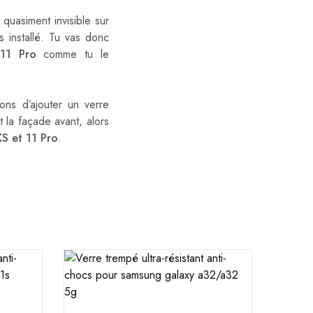
d quasiment invisible sur
s installé. Tu vas donc
11 Pro
comme tu le
ons d’ajouter un verre
t la façade avant, alors
XS et 11 Pro
.