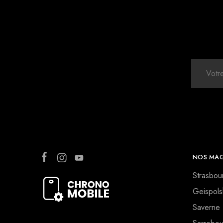
NOS MAG
Strasbou
Geispols
Saverne