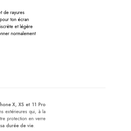
t de rayures
pour ton écran
iscrète et légère
ionner normalement
Phone X, XS et 11 Pro
s extérieures qui, à la
tre protection en verre
sa durée de vie
.