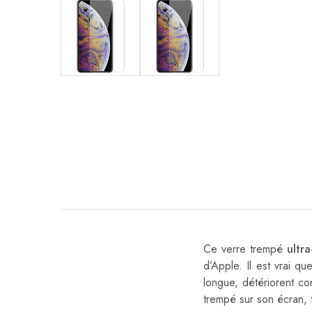
Ce verre trempé
ultra
d’Apple. Il est vrai q
longue, détériorent co
trempé sur son écran, 