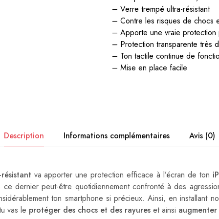
– Verre trempé ultra-résistant
– Contre les risques de chocs e
– Apporte une vraie protection 
– Protection transparente très d
– Ton tactile continue de fonct
– Mise en place facile
Description
Informations complémentaires
Avis (0)
-résistant
va apporter une protection efficace à l’écran de ton
i
ue ce dernier peut-être quotidiennement confronté à des agression
nsidérablement ton smartphone si précieux. Ainsi, en installant no
tu vas le
protéger des chocs et des rayures
et ainsi
augmenter 