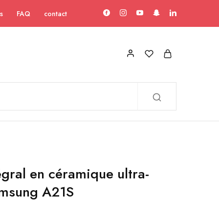
s
FAQ
contact
gral en céramique ultra-
Samsung A21S