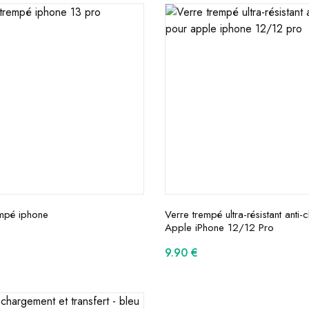
empé iphone
Verre trempé ultra-résistant anti
Apple iPhone 12/12 Pro
9.90
€