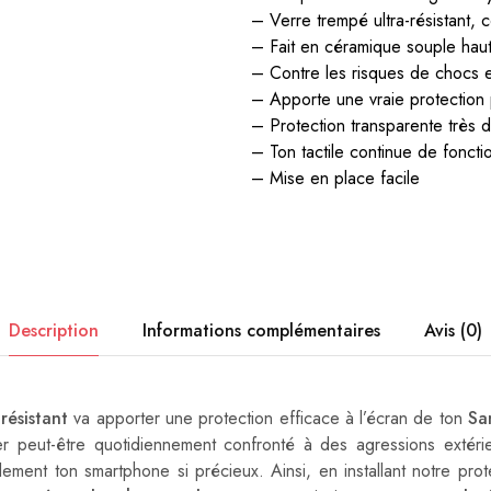
– Verre trempé ultra-résistant, c
– Fait en céramique souple hau
– Contre les risques de chocs e
– Apporte une vraie protection 
– Protection transparente très d
– Ton tactile continue de fonct
– Mise en place facile
Description
Informations complémentaires
Avis (0)
-résistant
va apporter une protection efficace à l’écran de ton
Sa
er peut-être quotidiennement confronté à des agressions extérie
lement ton smartphone si précieux. Ainsi, en installant notre pro