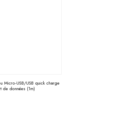
eu Micro-USB/USB quick charge
ert de données (1m)