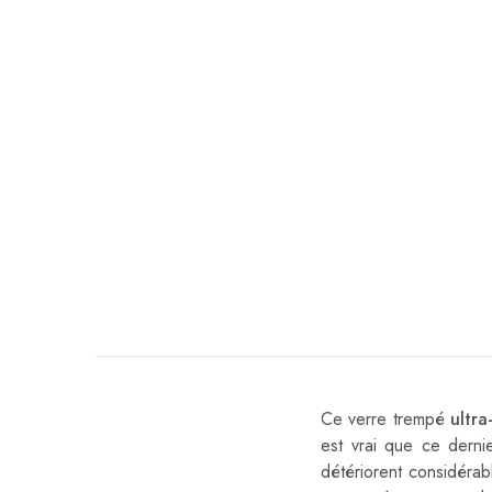
Ce verre trempé
ultra
est vrai que ce derni
détériorent considérab