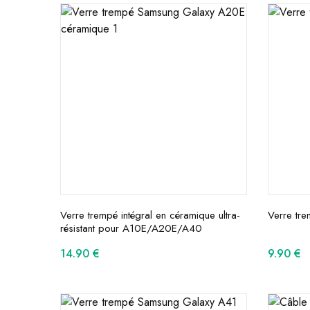
Verre trempé intégral en céramique ultra-
Verre tr
résistant pour A10E/A20E/A40
14.90
€
9.90
€