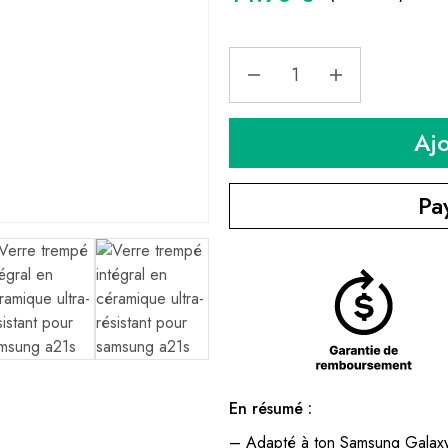
Aj
Pa
En résumé :
– Adapté à ton Samsung Galax