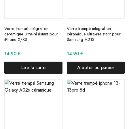
Verre trempé intégral en
Verre trempé intégral en
céramique ultra-résistant pour
céramique ultra-résistant pour
iPhone X/XS
Samsung A21S
14.90
€
14.90
€
Lire la suite
Ajouter au panier