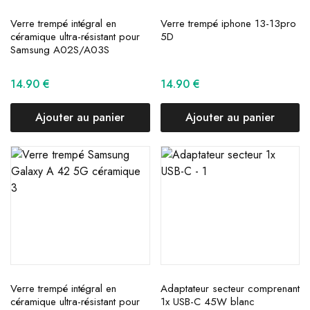
Verre trempé intégral en
Verre trempé iphone 13-13pro
céramique ultra-résistant pour
5D
Samsung A02S/A03S
14.90
€
14.90
€
Ajouter au panier
Ajouter au panier
Verre trempé intégral en
Adaptateur secteur comprenant
céramique ultra-résistant pour
1x USB-C 45W blanc