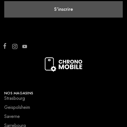
NOS MAGASINS
Strasbourg
Geispolsheim
Saverne
Sarrebourg