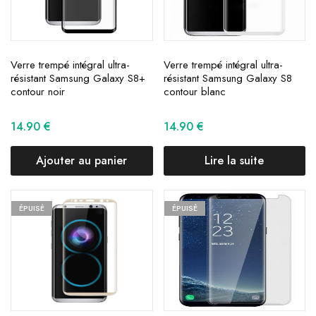
Verre trempé intégral ultra-
Verre trempé intégral ultra-
résistant Samsung Galaxy S8+
résistant Samsung Galaxy S8
contour noir
contour blanc
14.90
€
14.90
€
Ajouter au panier
Lire la suite
ÉPUISÉ
ÉPUISÉ