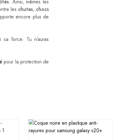
ôtés
. Ainsi, mêmes les
ontre les
chutes
,
chocs
porte encore plus de
si sa force. Tu n’auras
pé
pour la protection de