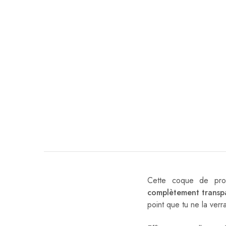
Cette coque de pro
complètement transp
point que tu ne la verr