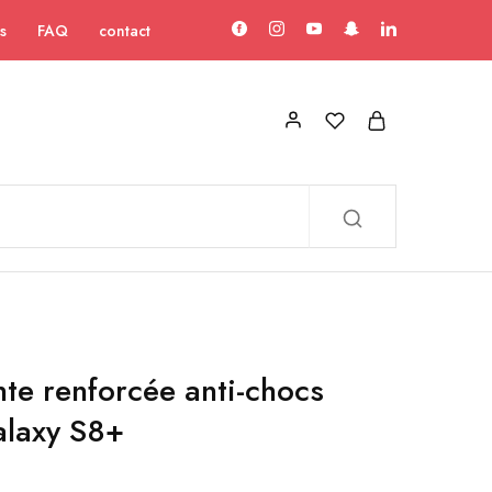
s
FAQ
contact
te renforcée anti-chocs
laxy S8+