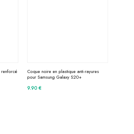
 renforcé
Coque noire en plastique anti-rayures
pour Samsung Galaxy S20+
9.90
€