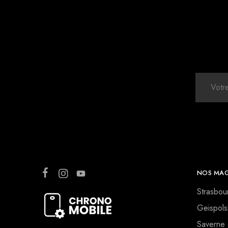
NOS MAG
Strasbou
Geispols
Saverne