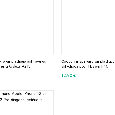
re en plastique anti-rayures
Coque transparente en plastique
sung Galaxy A21S
anti-chocs pour Huawei P40
12.90
€