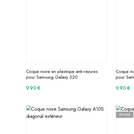
Coque noire en plastique anti-rayures
Coque noi
pour Samsung Galaxy S20
pour Sam
9.90
€
9.90
€
ÉPUISÉ