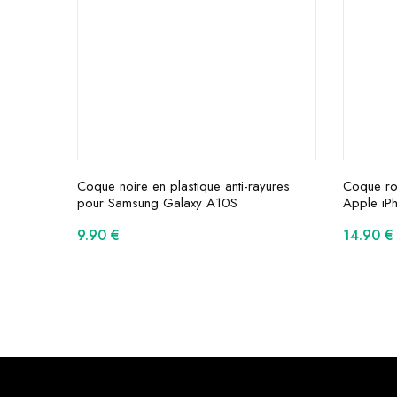
Coque noire en plastique anti-rayures
Coque ro
pour Samsung Galaxy A10S
Apple iP
9.90
€
14.90
€