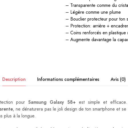
– Transparente comme du crista
– Légère comme une plume
– Bouclier protecteur pour ton
– Protection: arrière + encadrem
– Coins renforcés en plastique 
– Augmente davantage la capaci
Description
Informations complémentaires
Avis (0)
tection pour
Samsung Galaxy S8+
est simple et efficace.
arente
, ne dénaturera pas le joli design de ton smartphone et se
as plus à la longue.