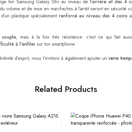
rotège ton Samsung Galaxy S8+ au niveau de
l’arrière et des 4 c
du volume et de mise en marche/mis à l’arrêt seront en sécurité c
ion d’un plastique spécialement
renforcé au niveau des 4 coins
ap
s souple
, mais à la fois très résistance: c’est ce qui fait aus
iculté à l’enfiler
sur ton smartphone.
rénité d’esprit, nous t’invitons à également ajouter un
verre trem
Related Products