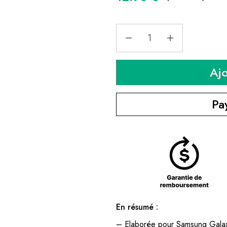
Aj
Pa
En résumé :
– Elaborée pour Samsung Gala