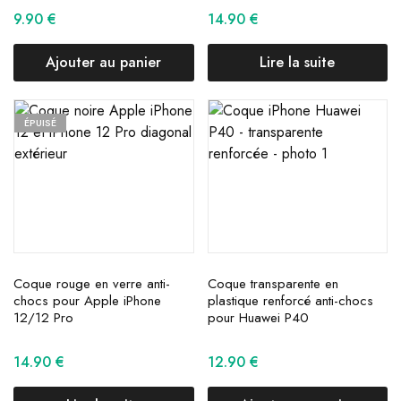
9.90
€
14.90
€
Ajouter au panier
Lire la suite
ÉPUISÉ
Coque rouge en verre anti-
Coque transparente en
chocs pour Apple iPhone
plastique renforcé anti-chocs
12/12 Pro
pour Huawei P40
14.90
€
12.90
€