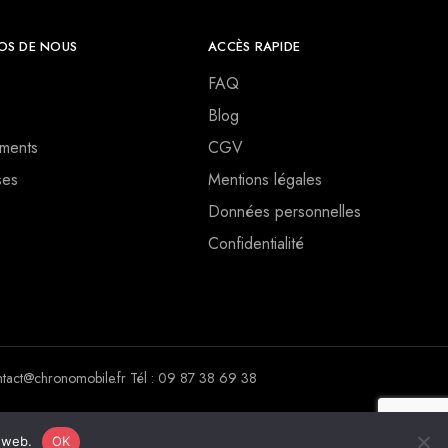
OS DE NOUS
ACCÈS RAPIDE
FAQ
Blog
ments
CGV
ses
Mentions légales
Données personnelles
Confidentialité
ct@chronomobile.fr Tél : 09 87 38 69 38
e web.
OK