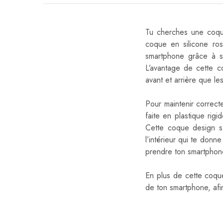
Tu cherches une coqu
coque en silicone ros
smartphone grâce à s
L’avantage de cette c
avant et arrière que le
Pour maintenir correct
faite en plastique ri
Cette coque design s’
l’intérieur qui te donne
prendre ton smartphone
En plus de cette coque
de ton smartphone, afi