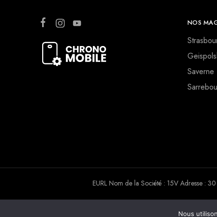
NOS MAG
Strasbou
Geispols
Saverne
Sarrebou
EURL Nom de la Société : 15V Adresse :
Nous utiliso