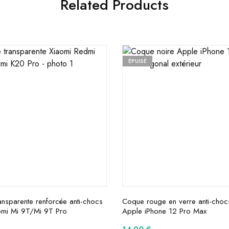
Related Products
ÉPUISÉ
nsparente renforcée anti-chocs
Coque rouge en verre anti-choc
omi Mi 9T/Mi 9T Pro
Apple iPhone 12 Pro Max