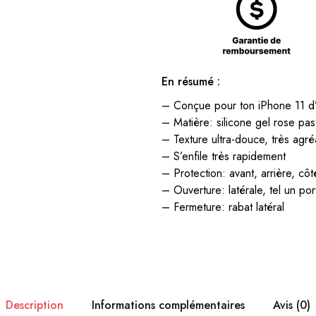
En résumé :
– Conçue pour ton iPhone 11 d
– Matière: silicone gel rose pas
– Texture ultra-douce, très agré
– S’enfile très rapidement
– Protection: avant, arrière, côt
– Ouverture: latérale, tel un por
– Fermeture: rabat latéral
Description
Informations complémentaires
Avis (0)