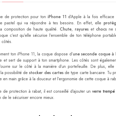
e de protection pour ton
iPhone 11
d’Apple à la fois efficace 
e pastel qui va répondre à tes besoins. En effet, elle
protèg
a composition de haute qualité.
Chute
,
rayures
et
chocs
ne s
oque c’est qu’elle sécurise l’ensemble de ton téléphone portable
s côtés.
ement ton iPhone 11, la coque dispose d’
une seconde coque à l
gide et sert de support à ton smartphone. Les côtés sont égaleme
ouvre sur le côté à la manière d’un portefeuille. De plus, el
 la possibilité de
stocker des cartes
de type carte bancaire. Tu pr
 en main grâce à la douceur et l’ergonomie de cette coque à rab
 de protection à rabat, il est conseillé d’ajouter un
verre trempé
n de le sécuriser encore mieux.