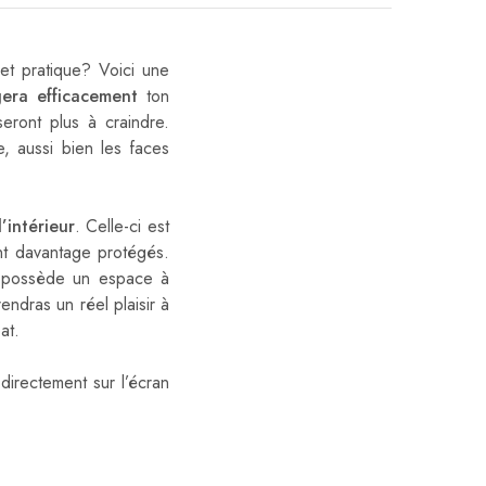
et pratique? Voici une
era efficacement
ton
eront plus à craindre.
, aussi bien les faces
’intérieur
. Celle-ci est
nt davantage protégés.
le possède un espace à
endras un réel plaisir à
at.
directement sur l’écran