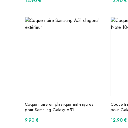
12.90
€
12.90
€
Coque noire en plastique anti-rayures
Coque tra
pour Samsung Galaxy A51
pour Gal
9.90
€
12.90
€