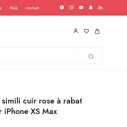
s
FAQ
contact
simili cuir rose à rabat
ur iPhone XS Max