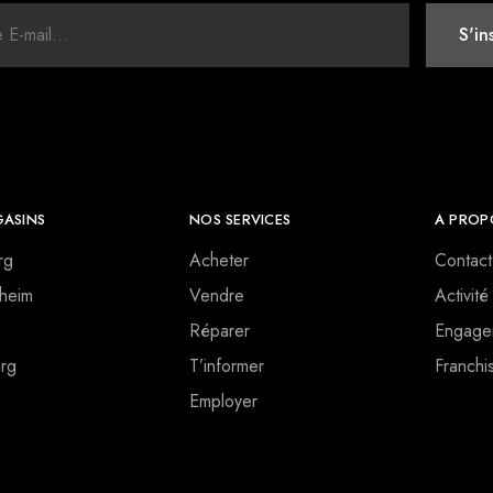
ASINS
NOS SERVICES
A PROP
rg
Acheter
Contact
heim
Vendre
Activité
Réparer
Engage
rg
T’informer
Franchi
Employer