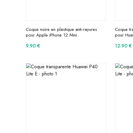
Coque noire en plastique anti-rayures
Coque tra
pour Apple iPhone 12 Mini
pour Hua
9.90
€
12.90
€