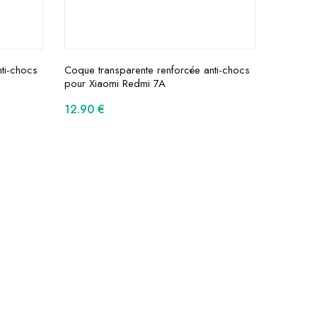
ti-chocs
Coque transparente renforcée anti-chocs
pour Xiaomi Redmi 7A
12.90
€