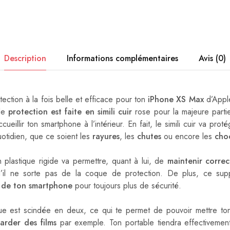
Description
Informations complémentaires
Avis (0)
ection à la fois belle et efficace pour ton
iPhone XS Max
d’Appl
 de
protection est faite en simili cuir
rose pour la majeure partie
cueillir ton smartphone à l’intérieur. En fait, le simili cuir va pro
uotidien, que ce soient les
rayures
, les
chutes
ou encore les
cho
n plastique rigide va permettre, quant à lui, de
maintenir corre
’il ne sorte pas de la coque de protection. De plus, ce supp
 de ton smartphone
pour toujours plus de sécurité.
que est scindée en deux, ce qui te permet de pouvoir mettre t
arder des films
par exemple. Ton portable tiendra effectivement