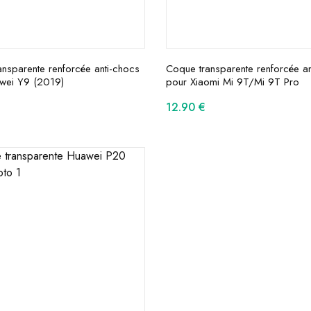
nsparente renforcée anti-chocs
Coque transparente renforcée an
wei Y9 (2019)
pour Xiaomi Mi 9T/Mi 9T Pro
12.90
€