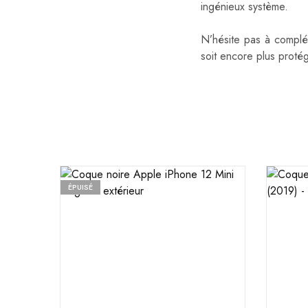
ingénieux système.
N’hésite pas à complé
soit encore plus proté
ÉPUISÉ