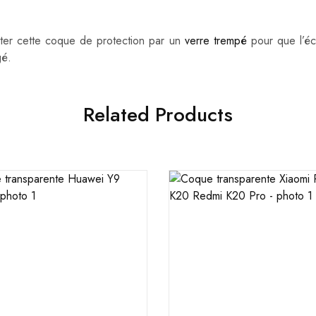
ter cette coque de protection par un
verre trempé
pour que l’éc
gé.
Related Products