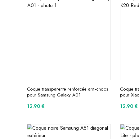
Coque transparente renforcée anti-chocs
Coque tra
pour Samsung Galaxy A01
pour Xia
12.90
€
12.90
€