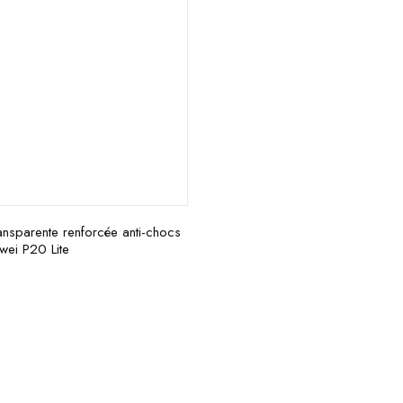
nsparente renforcée anti-chocs
wei P20 Lite