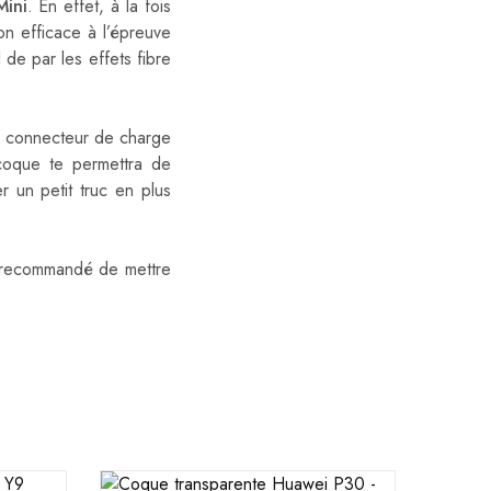
Mini
. En effet, à la fois
on efficace à l’épreuve
 de par les effets fibre
le connecteur de charge
oque te permettra de
r un petit truc en plus
 recommandé de mettre