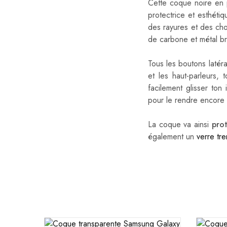
Cette coque noire en 
protectrice et esthéti
des rayures et des cho
de carbone et métal br
Tous les boutons latér
et les haut-parleurs, 
facilement glisser ton
pour le rendre encore
La coque va ainsi
prot
également un
verre tr