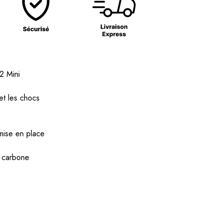
2 Mini
et les chocs
 mise en place
e carbone