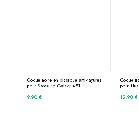
Coque noire en plastique anti-rayures
Coque tra
pour Samsung Galaxy A51
pour Hua
9.90
€
12.90
€