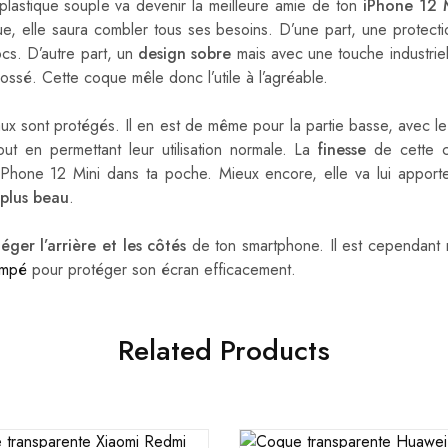
plastique souple va devenir la meilleure amie de ton
iPhone 12 
que, elle saura combler tous ses besoins. D’une part, une protecti
cs. D’autre part, un
design sobre
mais avec une touche industriel
ossé. Cette coque mêle donc l’utile à l’agréable.
aux sont protégés. Il en est de même pour la partie basse, avec 
tout en permettant leur utilisation normale. La
finesse
de cette c
 iPhone 12 Mini dans ta poche. Mieux encore, elle va lui apporte
plus beau
.
éger l’arrière et les côtés
de ton smartphone. Il est cependant
empé
pour protéger son écran efficacement.
Related Products