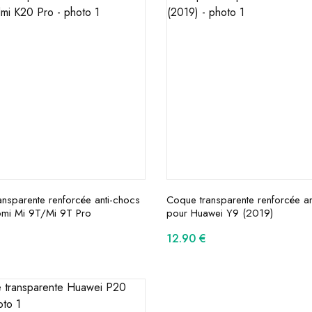
nsparente renforcée anti-chocs
Coque transparente renforcée an
omi Mi 9T/Mi 9T Pro
pour Huawei Y9 (2019)
12.90
€