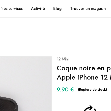
Suivez vos coli
CHRONOMOBILE.FR
Nos services
Activité
Blog
Trouver un magasin
12 Mini
Coque noire en pl
Apple iPhone 12 
9.90
€
(Rupture de stock)