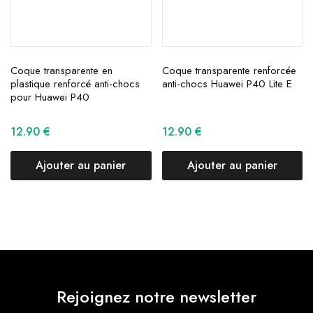
Coque transparente en
Coque transparente renforcée
plastique renforcé anti-chocs
anti-chocs Huawei P40 Lite E
pour Huawei P40
12.90
€
12.90
€
Ajouter au panier
Ajouter au panier
Rejoignez notre newsletter