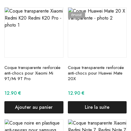
ÉPUISÉ
Coque transparente renforcée
Coque transparente renforcée
anti-chocs pour Xiaomi Mi
anti-chocs pour Huawei Mate
9T/Mi 9T Pro
20X
12.90
€
12.90
€
Ajouter au panier
Lire la suite