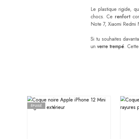
Le plastique rigide, q
chocs. Ce
renfort
con
Note 7, Xiaomi Redmi 
Si tu souhaites davant
un
verre trempé
. Cette
ÉPUISÉ