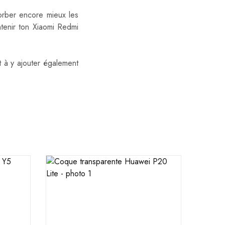
sorber encore mieux les
tenir ton Xiaomi Redmi
t à y ajouter également