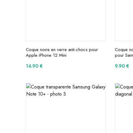
Coque noire en verre anti-chocs pour
Coque noi
Apple iPhone 12 Mini
pour Sam
14.90
€
9.90
€