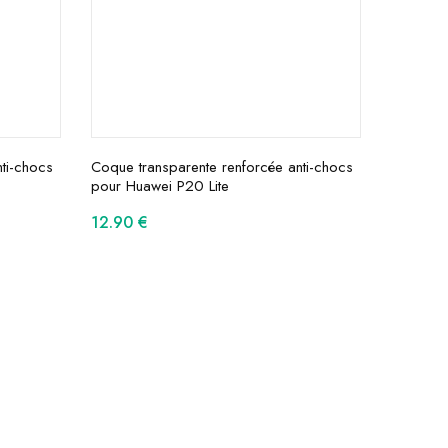
ti-chocs
Coque transparente renforcée anti-chocs
pour Huawei P20 Lite
12.90
€