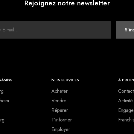
Rejoignez notre newsletter
ASINS
NOS SERVICES
A PROP
rg
Acheter
Contact
heim
Vendre
Activité
Réparer
Engage
rg
T’informer
Franchi
Employer