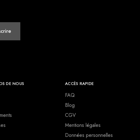
OS DE NOUS
ACCÈS RAPIDE
FAQ
Blog
ments
CGV
ses
Mentions légales
Données personnelles