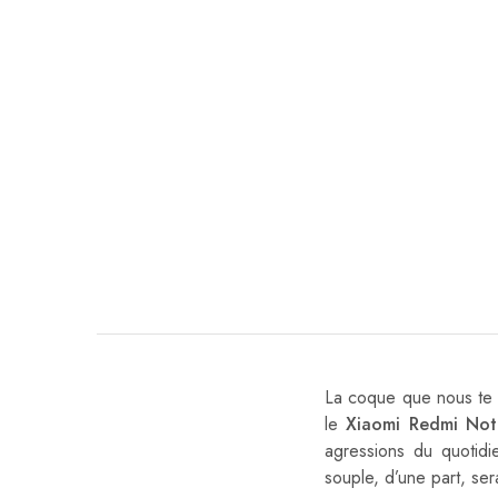
La coque que nous te 
le
Xiaomi Redmi Not
agressions du quotid
souple, d’une part, se