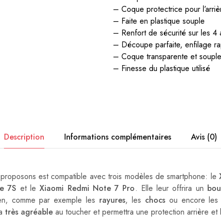
– Coque protectrice pour l’arriè
– Faite en plastique souple
– Renfort de sécurité sur les 4 
– Découpe parfaite, enfilage r
– Coque transparente et soupl
– Finesse du plastique utilisé
Description
Informations complémentaires
Avis (0)
proposons est compatible avec trois modèles de smartphone: le
e 7S
et le
Xiaomi Redmi Note 7 Pro
. Elle leur offrira un
bou
ien, comme par exemple les
rayures
, les
chocs
ou encore le
ra
très agréable
au toucher et permettra une protection arrière et l