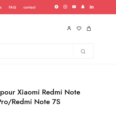
s
FAQ
contact
 pour Xiaomi Redmi Note
Pro/Redmi Note 7S