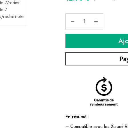
Aj
Pa
En résumé :
– Compatible avec les Xiaomi R