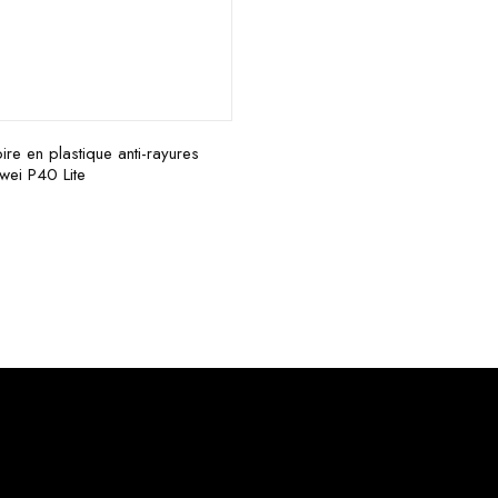
re en plastique anti-rayures
wei P40 Lite