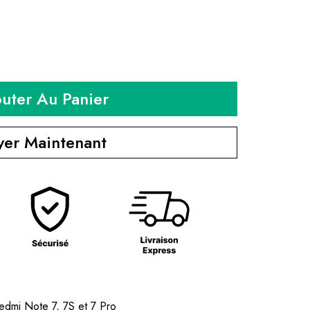
outer Au Panier
yer Maintenant
edmi Note 7, 7S et 7 Pro