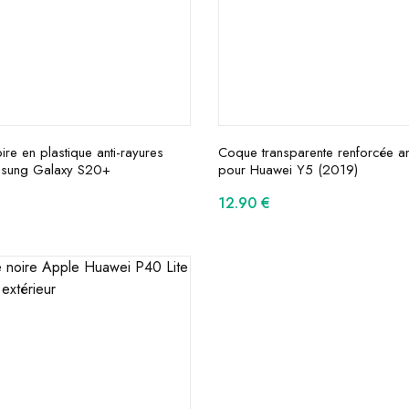
re en plastique anti-rayures
Coque transparente renforcée an
sung Galaxy S20+
pour Huawei Y5 (2019)
12.90
€