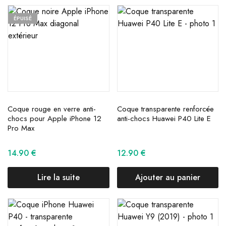
ÉPUISÉ
Coque rouge en verre anti-
Coque transparente renforcée
chocs pour Apple iPhone 12
anti-chocs Huawei P40 Lite E
Pro Max
14.90
€
12.90
€
Lire la suite
Ajouter au panier