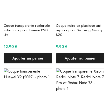
Coque transparente renforcée
Coque noire en plastique anti-
anti-chocs pour Huawei P20
rayures pour Samsung Galaxy
Lite
S20
12.90
€
9.90
€
Ajouter au panier
Ajouter au panier