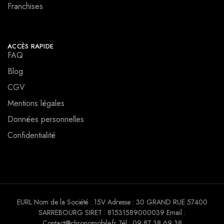
Franchises
ACCÈS RAPIDE
FAQ
Blog
CGV
Mentions légales
Données personnelles
Confidentialité
EURL Nom de la Société : 15V Adresse : 30 GRAND RUE 57400
SARREBOURG SIRET : 81531589000039 Email :
Contact@chronomobile.fr Tél : 09 87 38 69 38