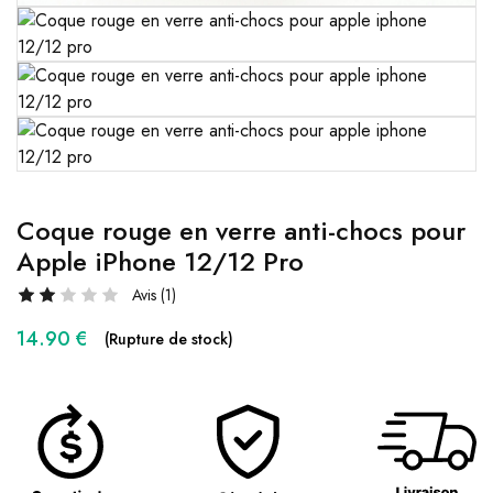
Coque rouge en verre anti-chocs pour
Apple iPhone 12/12 Pro
Avis (
1
)
14.90
€
(Rupture de stock)