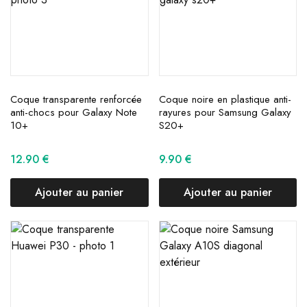
Coque transparente renforcée
Coque noire en plastique anti-
anti-chocs pour Galaxy Note
rayures pour Samsung Galaxy
10+
S20+
12.90
€
9.90
€
Ajouter au panier
Ajouter au panier