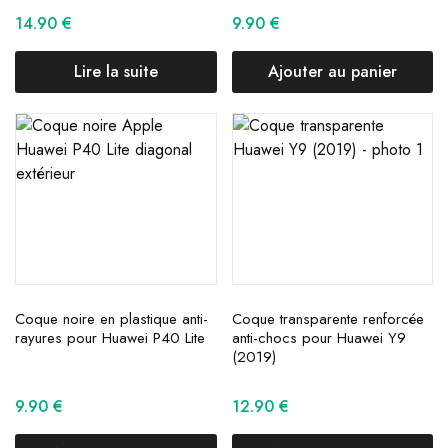
14.90
€
9.90
€
Lire la suite
Ajouter au panier
Coque noire en plastique anti-
Coque transparente renforcée
rayures pour Huawei P40 Lite
anti-chocs pour Huawei Y9
(2019)
9.90
€
12.90
€