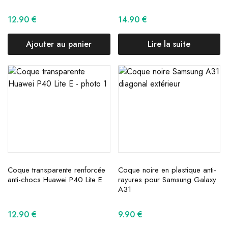
12.90
€
14.90
€
Ajouter au panier
Lire la suite
Coque transparente renforcée
Coque noire en plastique anti-
anti-chocs Huawei P40 Lite E
rayures pour Samsung Galaxy
A31
12.90
€
9.90
€