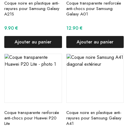
Coque noire en plastique anti-
Coque transparente renforcée
rayures pour Samsung Galaxy
anti-chocs pour Samsung
A21S
Galaxy A01
9.90
€
12.90
€
Ajouter au panier
Ajouter au panier
Coque transparente renforcée
Coque noire en plastique anti-
anti-chocs pour Huawei P20
rayures pour Samsung Galaxy
Lite
A41