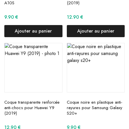
A10S
(2019)
9.90
€
12.90
€
Ajouter au panier
Ajouter au panier
Coque transparente renforcée
Coque noire en plastique anti-
anti-chocs pour Huawei Y9
rayures pour Samsung Galaxy
(2019)
S20+
12.90
€
9.90
€